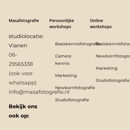
Masafotografie
Persoonlijke
Online
workshops
workshops
studiolocatie:
Basiskennisfotografie
Basiskennisfoto
Vianen
06-
Camera
Newbornfotogra
kennis
29565338
Marketing
(ook voor
Marketing
Studiofotografie
whatsapp)
Newbornfotografie
info@masafotografie.nl
Studiofotografie
Bekijk ons
ook op: