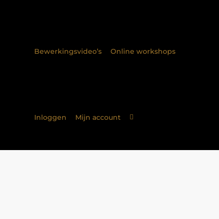
Bewerkingsvideo’s
Online workshops
Inloggen
Mijn account