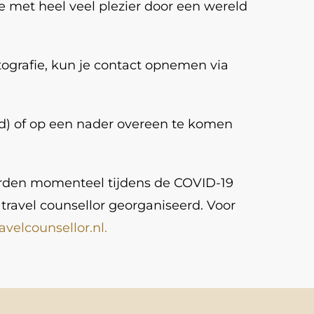
 je met heel veel plezier door een wereld
tografie, kun je contact opnemen via
d) of op een nader overeen te komen
worden momenteel tijdens de COVID-19
 travel counsellor georganiseerd. Voor
velcounsellor.nl.