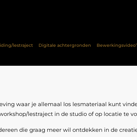
ding/lestraject
Digitale achtergronden
Bewerkingsvideo’
ng waar je allemaal los lesmateriaal kunt vinden
workshop/lestraject in de studio of op locatie te vo
ereen die graag meer wil ontdekken in de creatieve