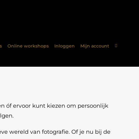
s
Online workshops
Inloggen
Mijn account
 óf ervoor kunt kiezen om persoonlijk
lgen.
 wereld van fotografie. Of je nu bij de