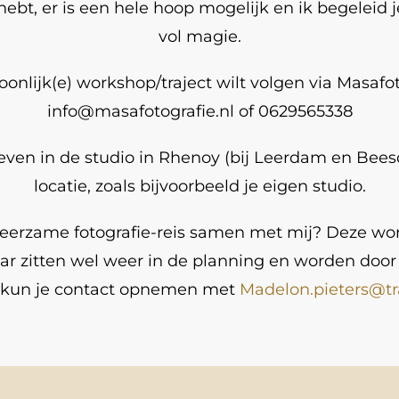
 hebt, er is een hele hoop mogelijk en ik begeleid
vol magie.
onlijk(e) workshop/traject wilt volgen via Masafo
info@masafotografie.nl of 0629565338
ven in de studio in Rhenoy (bij Leerdam en Bees
locatie, zoals bijvoorbeeld je eigen studio.
n leerzame fotografie-reis samen met mij? Deze 
aar zitten wel weer in de planning en worden door
 kun je contact opnemen met
Madelon.pieters@tra