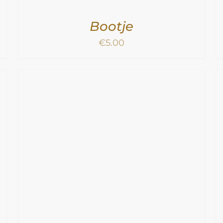
Bootje
€
5.00
TOEVOEGEN AAN WINKELWAGEN
/
DETAILS