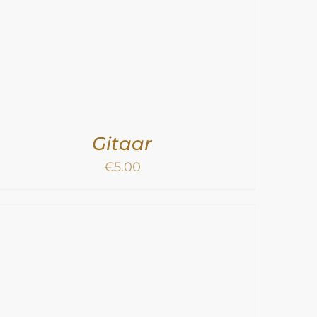
Gitaar
€
5.00