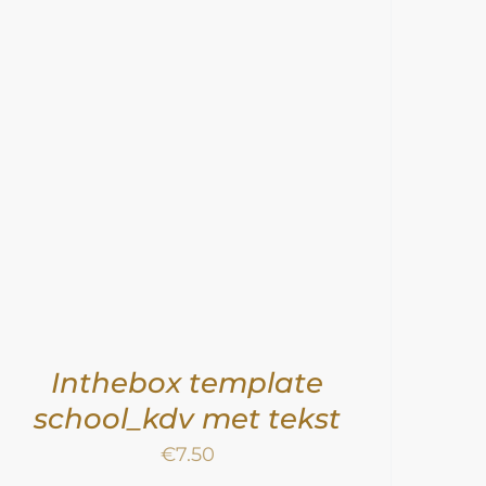
Inthebox template
school_kdv met tekst
€
7.50