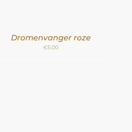
Dromenvanger roze
€
5.00