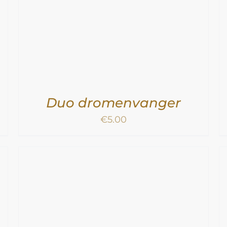
Duo dromenvanger
€
5.00