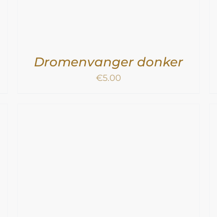
Dromenvanger donker
€
5.00
TOEVOEGEN AAN WINKELWAGEN
/
DETAILS