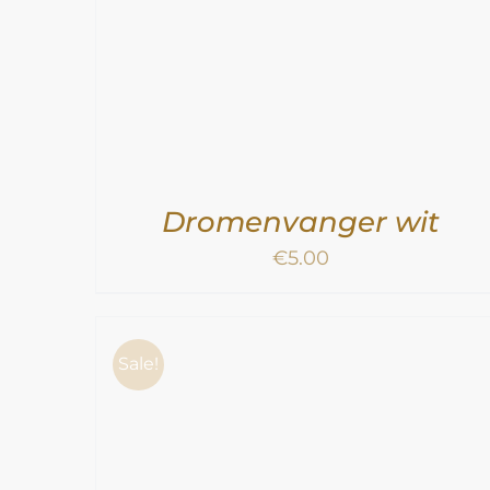
Dromenvanger wit
€
5.00
Sale!