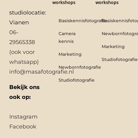
workshops
workshops
studiolocatie:
Basiskennisfotografie
Basiskennisfoto
Vianen
06-
Camera
Newbornfotogra
kennis
29565338
Marketing
(ook voor
Marketing
Studiofotografie
whatsapp)
Newbornfotografie
info@masafotografie.nl
Studiofotografie
Bekijk ons
ook op:
Instagram
Facebook