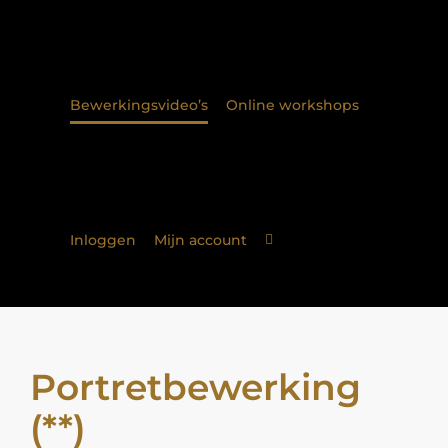
Bewerkingsvideo’s
Online workshops
Inloggen
Mijn account
Portretbewerking
(**)