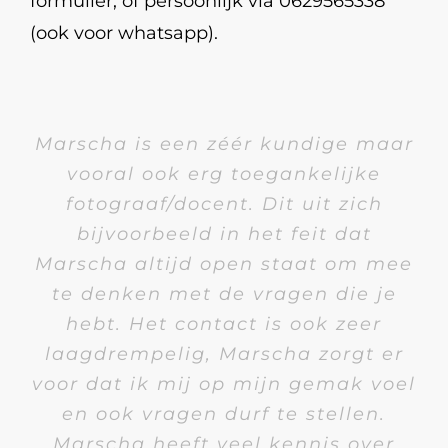
formulier, of persoonlijk via 0629565338
(ook voor whatsapp).
Marscha is een zéér kundige maar
vooral ook erg toegankelijke
fotograaf/docent. Dit uit zich
bijvoorbeeld in het feit dat
Marscha altijd open staat om mee
te denken met de vragen die je
hebt. Het contact is ook zeer
laagdrempelig, Marscha zorgt er
voor dat ik mij op mijn gemak voel
en ook vragen durf te stellen.
Marscha heeft veel kennis over