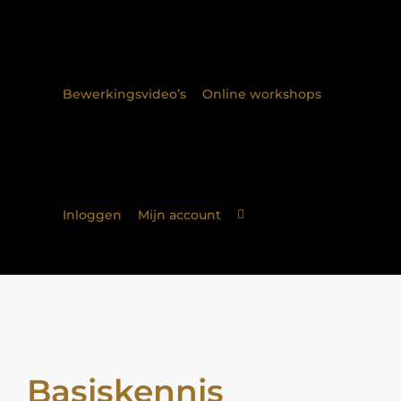
Bewerkingsvideo’s
Online workshops
Inloggen
Mijn account
Basiskennis