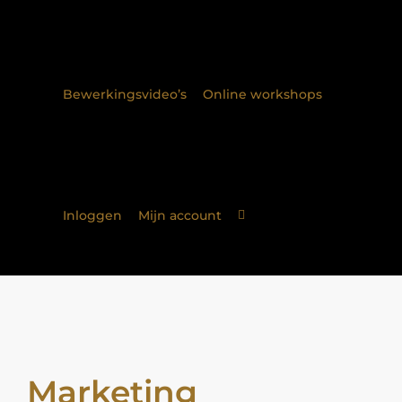
Bewerkingsvideo’s
Online workshops
Inloggen
Mijn account
Marketing