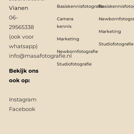
Basiskennisfotografie
Basiskennisfoto
Vianen
06-
Camera
Newbornfotogra
kennis
29565338
Marketing
(ook voor
Marketing
Studiofotografie
whatsapp)
Newbornfotografie
info@masafotografie.nl
Studiofotografie
Bekijk ons
ook op:
Instagram
Facebook