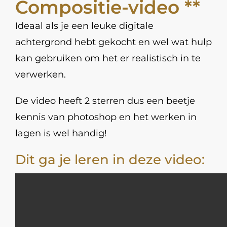
Compositie-video **
Ideaal als je een leuke digitale
achtergrond hebt gekocht en wel wat hulp
kan gebruiken om het er realistisch in te
verwerken.
De video heeft 2 sterren dus een beetje
kennis van photoshop en het werken in
lagen is wel handig!
Dit ga je leren in deze video: